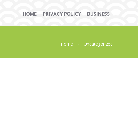
HOME
PRIVACY POLICY
BUSINESS
Home
Uncategorized