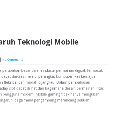
ruh Teknologi Mobile
No Comments
erubahan besar dalam industri permainan digital, termasuk
 dapat diakses melalui perangkat komputer, kini kemajuan
h fleksibel dan mudah dijangkau. Dalam pembahasan
ap slot dapat dilihat dari bagaimana desain permainan, fitur,
an pengguna modern. Mobile gaming tidak hanya mengubah
mengaruhi bagaimana pengembang merancang sebuah