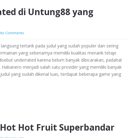
ted di Untung88 yang
No Comments
angsung tertarik pada judul yang sudah populer dan sering
ermainan yang sebenarnya memiliki kualitas menarik tetapi
disebut underrated karena belum banyak dibicarakan, padahal
 Habanero menjadi salah satu provider yang memiliki banyak
judul yang sudah dikenal luas, terdapat beberapa game yang
 Hot Hot Fruit Superbandar