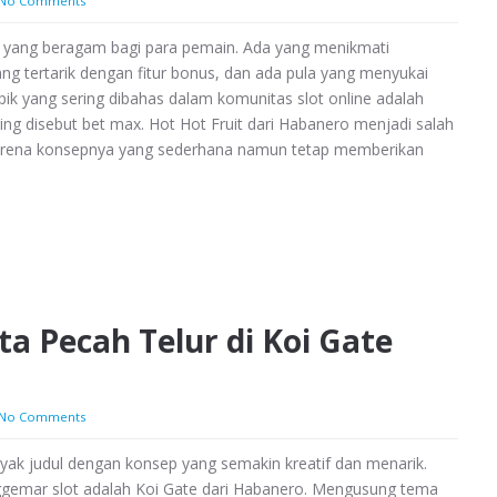
No Comments
 yang beragam bagi para pemain. Ada yang menikmati
ng tertarik dengan fitur bonus, dan ada pula yang menyukai
pik yang sering dibahas dalam komunitas slot online adalah
g disebut bet max. Hot Hot Fruit dari Habanero menjadi salah
 karena konsepnya yang sederhana namun tetap memberikan
a Pecah Telur di Koi Gate
No Comments
ak judul dengan konsep yang semakin kreatif dan menarik.
nggemar slot adalah Koi Gate dari Habanero. Mengusung tema