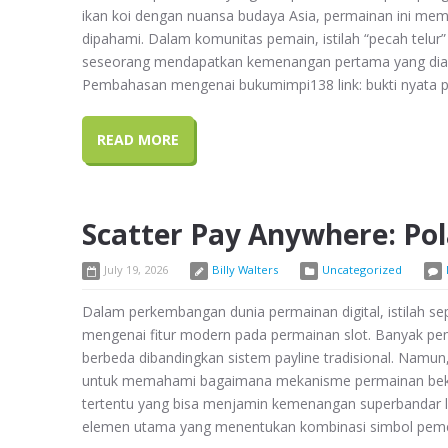
ikan koi dengan nuansa budaya Asia, permainan ini memi
dipahami. Dalam komunitas pemain, istilah “pecah tel
seseorang mendapatkan kemenangan pertama yang dia
Pembahasan mengenai bukumimpi138 link: bukti nyata p
READ MORE
Scatter Pay Anywhere: Po
July 19, 2026
Billy Walters
Uncategorized
Dalam perkembangan dunia permainan digital, istilah s
mengenai fitur modern pada permainan slot. Banyak pe
berbeda dibandingkan sistem payline tradisional. Namun, d
untuk memahami bagaimana mekanisme permainan beker
tertentu yang bisa menjamin kemenangan superbandar log
elemen utama yang menentukan kombinasi simbol pe