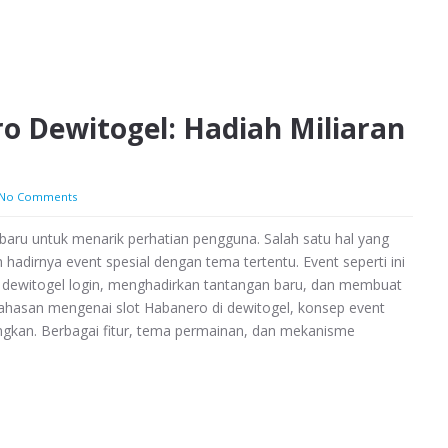
ro Dewitogel: Hadiah Miliaran
No Comments
 baru untuk menarik perhatian pengguna. Salah satu hal yang
hadirnya event spesial dengan tema tertentu. Event seperti ini
 dewitogel login, menghadirkan tantangan baru, dan membuat
hasan mengenai slot Habanero di dewitogel, konsep event
angkan. Berbagai fitur, tema permainan, dan mekanisme