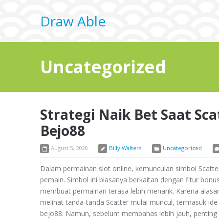
Draw Able
Uncategorized
Strategi Naik Bet Saat Sc
Bejo88
August 5, 2026
Billy Walters
Uncategorized
Dalam permainan slot online, kemunculan simbol Scatte
pemain. Simbol ini biasanya berkaitan dengan fitur bon
membuat permainan terasa lebih menarik. Karena alasan
melihat tanda-tanda Scatter mulai muncul, termasuk id
bejo88. Namun, sebelum membahas lebih jauh, pentin