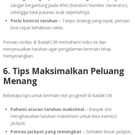
sangat bergantung pada RNG (Random Number Generator),
sehingga hasil putaran acak sepenuhnya.
Perlu kontrol taruhan
– Tanpa strategi yang tepat, pemain
bisa cepat kehabisan saldo.
Pemain cerdas di Badak138 memahami risiko ini dan
menyesuaikan taruhan agar pengalaman bermain tetap
menyenangkan.
6. Tips Maksimalkan Peluang
Menang
Beberapa tips untuk bermain slot progresif di Badak138:
Pahami aturan taruhan maksimal
– Banyak slot
mengharuskan taruhan maksimum untuk bisa memicu
jackpot.
Pantau jackpot yang meningkat
– Semakin besar jackpot,