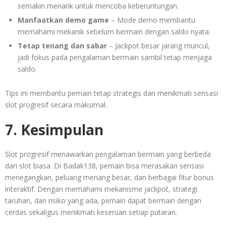
semakin menarik untuk mencoba keberuntungan.
Manfaatkan demo game
– Mode demo membantu
memahami mekanik sebelum bermain dengan saldo nyata.
Tetap tenang dan sabar
– Jackpot besar jarang muncul,
jadi fokus pada pengalaman bermain sambil tetap menjaga
saldo.
Tips ini membantu pemain tetap strategis dan menikmati sensasi
slot progresif secara maksimal.
7. Kesimpulan
Slot progresif menawarkan pengalaman bermain yang berbeda
dari slot biasa. Di Badak138, pemain bisa merasakan sensasi
menegangkan, peluang menang besar, dan berbagai fitur bonus
interaktif. Dengan memahami mekanisme jackpot, strategi
taruhan, dan risiko yang ada, pemain dapat bermain dengan
cerdas sekaligus menikmati keseruan setiap putaran.