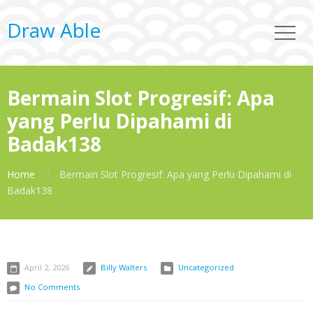
Draw Able
Bermain Slot Progresif: Apa
yang Perlu Dipahami di
Badak138
Home
Bermain Slot Progresif: Apa yang Perlu Dipahami di
Badak138
April 2, 2026
Billy Walters
Uncategorized
No Comments