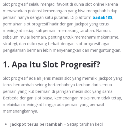
Slot progresif selalu menjadi favorit di dunia slot online karena
menawarkan potensi kemenangan yang bisa mengubah hidup
pemain hanya dengan satu putaran. Di platform
badak138
,
permainan slot progresif hadir dengan jackpot yang terus
meningkat setiap kali pemain memasang taruhan. Namun,
sebelum mulai bermain, penting untuk memahami mekanisme,
strategi, dan risiko yang terkait dengan slot progresif agar
pengalaman bermain lebih menyenangkan dan menguntungkan.
1. Apa Itu Slot Progresif?
Slot progresif adalah jenis mesin slot yang memiliki jackpot yang
terus bertambah seiring bertambahnya taruhan dari semua
pemain yang ikut bermain di jaringan mesin slot yang sama.
Berbeda dengan slot biasa, kemenangan maksimum tidak tetap,
melainkan meningkat hingga ada pemain yang berhasil
memenangkannya.
Jackpot terus bertambah
– Setiap taruhan kecil