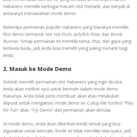
Habanero memiliki berbagai macam slot menarik, dan banyak di
antaranya menawarkan mode demo.
Beberapa permainan populer Habanero yang biasanya memiliki
fitur demo termasuk
Hot Hot Fruit
,
Jellyfish Flow
, dan
Bomb
Runner
. Setiap permainan ini memiliki tema, fitur, dan gaya yang
berbeda-beda, jadi Anda bisa memilih yang paling menarik bagi
Anda.
2. Masuk ke Mode Demo
Setelah memilih permainan slot Habanero yang ingin dicoba,
Anda akan melihat opsi untuk bermain dalam mode demo.
Biasanya, Anda tidak perlu membuat akun atau melakukan
deposit untuk mengakses mode demo ini. Cukup klik tombol “Play
for Fun” atau “Try Demo” dan permainan akan dimulai.
Di mode demo, Anda akan diberikan kredit virtual yang bisa
digunakan untuk bermain. Kredit ini tidak memiliki nilai nyata, jadi