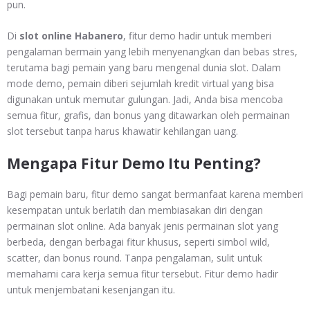
pun.
Di
slot online Habanero
, fitur demo hadir untuk memberi
pengalaman bermain yang lebih menyenangkan dan bebas stres,
terutama bagi pemain yang baru mengenal dunia slot. Dalam
mode demo, pemain diberi sejumlah kredit virtual yang bisa
digunakan untuk memutar gulungan. Jadi, Anda bisa mencoba
semua fitur, grafis, dan bonus yang ditawarkan oleh permainan
slot tersebut tanpa harus khawatir kehilangan uang.
Mengapa Fitur Demo Itu Penting?
Bagi pemain baru, fitur demo sangat bermanfaat karena memberi
kesempatan untuk berlatih dan membiasakan diri dengan
permainan slot online. Ada banyak jenis permainan slot yang
berbeda, dengan berbagai fitur khusus, seperti simbol wild,
scatter, dan bonus round. Tanpa pengalaman, sulit untuk
memahami cara kerja semua fitur tersebut. Fitur demo hadir
untuk menjembatani kesenjangan itu.