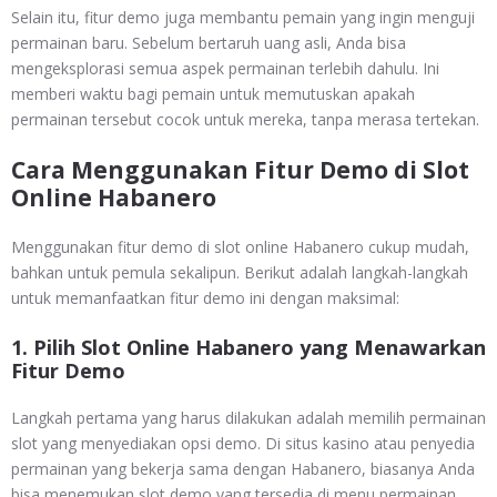
Selain itu, fitur demo juga membantu pemain yang ingin menguji
permainan baru. Sebelum bertaruh uang asli, Anda bisa
mengeksplorasi semua aspek permainan terlebih dahulu. Ini
memberi waktu bagi pemain untuk memutuskan apakah
permainan tersebut cocok untuk mereka, tanpa merasa tertekan.
Cara Menggunakan Fitur Demo di Slot
Online Habanero
Menggunakan fitur demo di slot online Habanero cukup mudah,
bahkan untuk pemula sekalipun. Berikut adalah langkah-langkah
untuk memanfaatkan fitur demo ini dengan maksimal:
1. Pilih Slot Online Habanero yang Menawarkan
Fitur Demo
Langkah pertama yang harus dilakukan adalah memilih permainan
slot yang menyediakan opsi demo. Di situs kasino atau penyedia
permainan yang bekerja sama dengan Habanero, biasanya Anda
bisa menemukan slot demo yang tersedia di menu permainan.