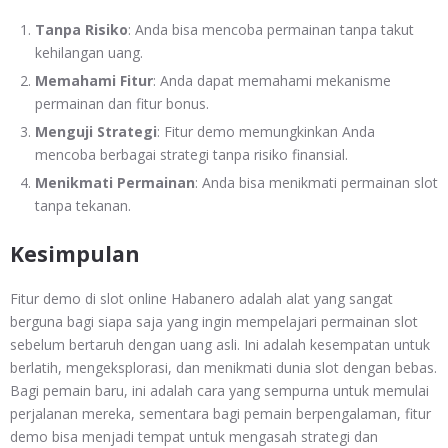
Tanpa Risiko
: Anda bisa mencoba permainan tanpa takut
kehilangan uang.
Memahami Fitur
: Anda dapat memahami mekanisme
permainan dan fitur bonus.
Menguji Strategi
: Fitur demo memungkinkan Anda
mencoba berbagai strategi tanpa risiko finansial.
Menikmati Permainan
: Anda bisa menikmati permainan slot
tanpa tekanan.
Kesimpulan
Fitur demo di slot online Habanero adalah alat yang sangat
berguna bagi siapa saja yang ingin mempelajari permainan slot
sebelum bertaruh dengan uang asli. Ini adalah kesempatan untuk
berlatih, mengeksplorasi, dan menikmati dunia slot dengan bebas.
Bagi pemain baru, ini adalah cara yang sempurna untuk memulai
perjalanan mereka, sementara bagi pemain berpengalaman, fitur
demo bisa menjadi tempat untuk mengasah strategi dan