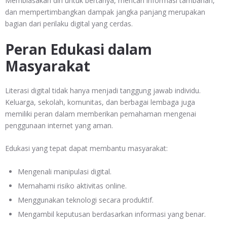
Membiasakan diri untuk bertanya, mencari informasi tambahan,
dan mempertimbangkan dampak jangka panjang merupakan
bagian dari perilaku digital yang cerdas.
Peran Edukasi dalam
Masyarakat
Literasi digital tidak hanya menjadi tanggung jawab individu.
Keluarga, sekolah, komunitas, dan berbagai lembaga juga
memiliki peran dalam memberikan pemahaman mengenai
penggunaan internet yang aman.
Edukasi yang tepat dapat membantu masyarakat:
Mengenali manipulasi digital.
Memahami risiko aktivitas online.
Menggunakan teknologi secara produktif.
Mengambil keputusan berdasarkan informasi yang benar.