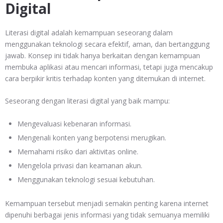
Digital
Literasi digital adalah kemampuan seseorang dalam
menggunakan teknologi secara efektif, aman, dan bertanggung
jawab. Konsep ini tidak hanya berkaitan dengan kemampuan
membuka aplikasi atau mencari informasi, tetapi juga mencakup
cara berpikir kritis terhadap konten yang ditemukan di internet.
Seseorang dengan literasi digital yang baik mampu:
Mengevaluasi kebenaran informasi.
Mengenali konten yang berpotensi merugikan.
Memahami risiko dari aktivitas online.
Mengelola privasi dan keamanan akun.
Menggunakan teknologi sesuai kebutuhan.
Kemampuan tersebut menjadi semakin penting karena internet
dipenuhi berbagai jenis informasi yang tidak semuanya memiliki