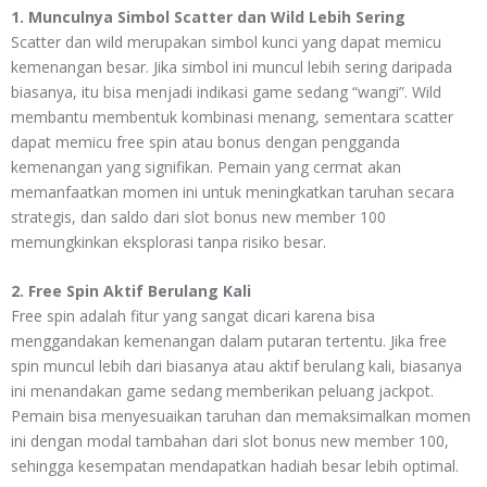
1. Munculnya Simbol Scatter dan Wild Lebih Sering
Scatter dan wild merupakan simbol kunci yang dapat memicu
kemenangan besar. Jika simbol ini muncul lebih sering daripada
biasanya, itu bisa menjadi indikasi game sedang “wangi”. Wild
membantu membentuk kombinasi menang, sementara scatter
dapat memicu free spin atau bonus dengan pengganda
kemenangan yang signifikan. Pemain yang cermat akan
memanfaatkan momen ini untuk meningkatkan taruhan secara
strategis, dan saldo dari slot bonus new member 100
memungkinkan eksplorasi tanpa risiko besar.
2. Free Spin Aktif Berulang Kali
Free spin adalah fitur yang sangat dicari karena bisa
menggandakan kemenangan dalam putaran tertentu. Jika free
spin muncul lebih dari biasanya atau aktif berulang kali, biasanya
ini menandakan game sedang memberikan peluang jackpot.
Pemain bisa menyesuaikan taruhan dan memaksimalkan momen
ini dengan modal tambahan dari slot bonus new member 100,
sehingga kesempatan mendapatkan hadiah besar lebih optimal.