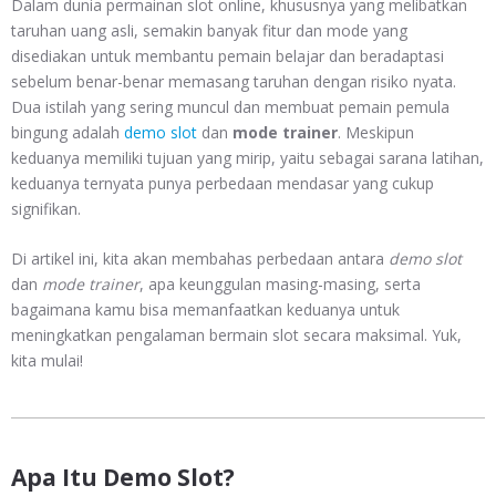
Dalam dunia permainan slot online, khususnya yang melibatkan
taruhan uang asli, semakin banyak fitur dan mode yang
disediakan untuk membantu pemain belajar dan beradaptasi
sebelum benar-benar memasang taruhan dengan risiko nyata.
Dua istilah yang sering muncul dan membuat pemain pemula
bingung adalah
demo slot
dan
mode trainer
. Meskipun
keduanya memiliki tujuan yang mirip, yaitu sebagai sarana latihan,
keduanya ternyata punya perbedaan mendasar yang cukup
signifikan.
Di artikel ini, kita akan membahas perbedaan antara
demo slot
dan
mode trainer
, apa keunggulan masing-masing, serta
bagaimana kamu bisa memanfaatkan keduanya untuk
meningkatkan pengalaman bermain slot secara maksimal. Yuk,
kita mulai!
Apa Itu Demo Slot?