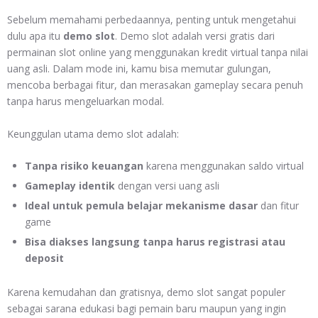
Sebelum memahami perbedaannya, penting untuk mengetahui
dulu apa itu
demo slot
. Demo slot adalah versi gratis dari
permainan slot online yang menggunakan kredit virtual tanpa nilai
uang asli. Dalam mode ini, kamu bisa memutar gulungan,
mencoba berbagai fitur, dan merasakan gameplay secara penuh
tanpa harus mengeluarkan modal.
Keunggulan utama demo slot adalah:
Tanpa risiko keuangan
karena menggunakan saldo virtual
Gameplay identik
dengan versi uang asli
Ideal untuk pemula belajar mekanisme dasar
dan fitur
game
Bisa diakses langsung tanpa harus registrasi atau
deposit
Karena kemudahan dan gratisnya, demo slot sangat populer
sebagai sarana edukasi bagi pemain baru maupun yang ingin