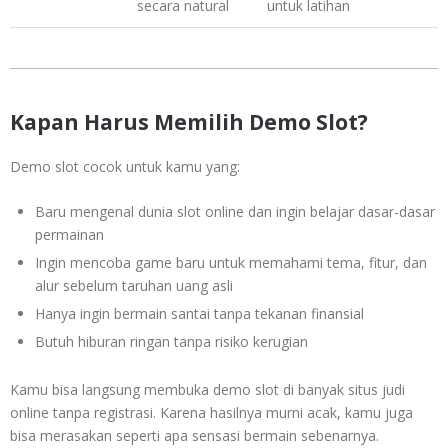
secara natural
untuk latihan
Kapan Harus Memilih Demo Slot?
Demo slot cocok untuk kamu yang:
Baru mengenal dunia slot online dan ingin belajar dasar-dasar
permainan
Ingin mencoba game baru untuk memahami tema, fitur, dan
alur sebelum taruhan uang asli
Hanya ingin bermain santai tanpa tekanan finansial
Butuh hiburan ringan tanpa risiko kerugian
Kamu bisa langsung membuka demo slot di banyak situs judi
online tanpa registrasi. Karena hasilnya murni acak, kamu juga
bisa merasakan seperti apa sensasi bermain sebenarnya.