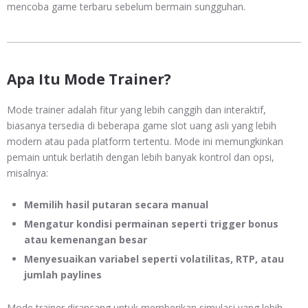
mencoba game terbaru sebelum bermain sungguhan.
Apa Itu Mode Trainer?
Mode trainer adalah fitur yang lebih canggih dan interaktif,
biasanya tersedia di beberapa game slot uang asli yang lebih
modern atau pada platform tertentu. Mode ini memungkinkan
pemain untuk berlatih dengan lebih banyak kontrol dan opsi,
misalnya:
Memilih hasil putaran secara manual
Mengatur kondisi permainan seperti trigger bonus
atau kemenangan besar
Menyesuaikan variabel seperti volatilitas, RTP, atau
jumlah paylines
Mode trainer dirancang untuk memberikan simulasi yang lebih