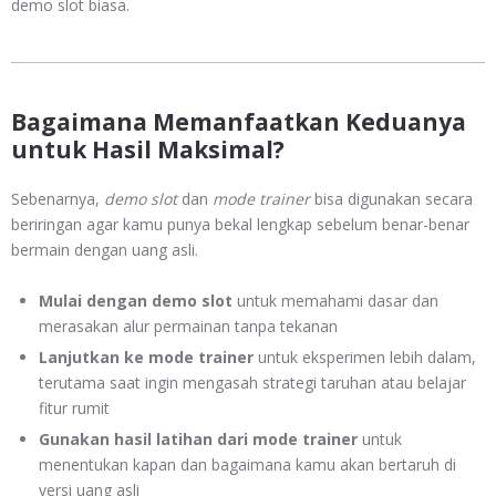
demo slot biasa.
Bagaimana Memanfaatkan Keduanya
untuk Hasil Maksimal?
Sebenarnya,
demo slot
dan
mode trainer
bisa digunakan secara
beriringan agar kamu punya bekal lengkap sebelum benar-benar
bermain dengan uang asli.
Mulai dengan demo slot
untuk memahami dasar dan
merasakan alur permainan tanpa tekanan
Lanjutkan ke mode trainer
untuk eksperimen lebih dalam,
terutama saat ingin mengasah strategi taruhan atau belajar
fitur rumit
Gunakan hasil latihan dari mode trainer
untuk
menentukan kapan dan bagaimana kamu akan bertaruh di
versi uang asli