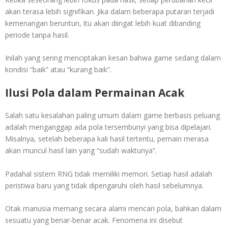
akan terasa lebih signifikan. Jika dalam beberapa putaran terjadi
kemenangan beruntun, itu akan diingat lebih kuat dibanding
periode tanpa hasil.
Inilah yang sering menciptakan kesan bahwa game sedang dalam
kondisi “baik” atau “kurang baik”.
Ilusi Pola dalam Permainan Acak
Salah satu kesalahan paling umum dalam game berbasis peluang
adalah menganggap ada pola tersembunyi yang bisa dipelajari.
Misalnya, setelah beberapa kali hasil tertentu, pemain merasa
akan muncul hasil lain yang “sudah waktunya”.
Padahal sistem RNG tidak memiliki memori. Setiap hasil adalah
peristiwa baru yang tidak dipengaruhi oleh hasil sebelumnya.
Otak manusia memang secara alami mencari pola, bahkan dalam
sesuatu yang benar-benar acak. Fenomena ini disebut