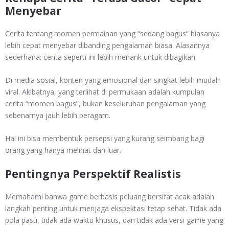
Menyebar
Cerita tentang momen permainan yang “sedang bagus” biasanya
lebih cepat menyebar dibanding pengalaman biasa. Alasannya
sederhana: cerita seperti ini lebih menarik untuk dibagikan.
Di media sosial, konten yang emosional dan singkat lebih mudah
viral. Akibatnya, yang terlihat di permukaan adalah kumpulan
cerita “momen bagus”, bukan keseluruhan pengalaman yang
sebenarnya jauh lebih beragam.
Hal ini bisa membentuk persepsi yang kurang seimbang bagi
orang yang hanya melihat dari luar.
Pentingnya Perspektif Realistis
Memahami bahwa game berbasis peluang bersifat acak adalah
langkah penting untuk menjaga ekspektasi tetap sehat. Tidak ada
pola pasti, tidak ada waktu khusus, dan tidak ada versi game yang