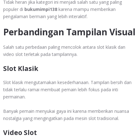
Tidak heran jika kategori ini menjadi salah satu yang paling
populer di
bukumimpi138
karena mampu memberikan
pengalaman bermain yang lebih interaktif.
Perbandingan Tampilan Visual
Salah satu perbedaan paling mencolok antara slot klasik dan
video slot terletak pada tampilannya.
Slot Klasik
Slot klasik mengutamakan kesederhanaan. Tampilan bersih dan
tidak terlalu ramai membuat pemain lebih fokus pada inti
permainan.
Banyak pemain menyukai gaya ini karena memberikan nuansa
nostalgia yang mengingatkan pada mesin slot tradisional.
Video Slot