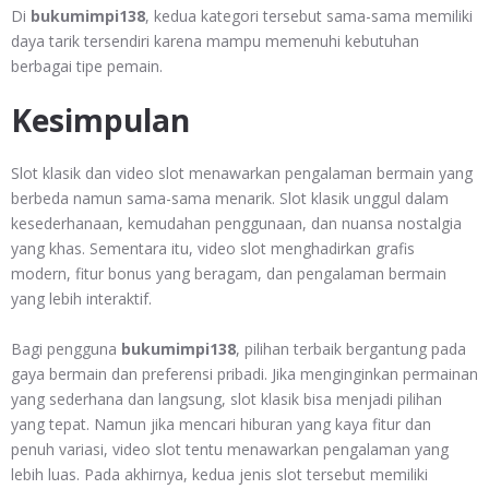
Di
bukumimpi138
, kedua kategori tersebut sama-sama memiliki
daya tarik tersendiri karena mampu memenuhi kebutuhan
berbagai tipe pemain.
Kesimpulan
Slot klasik dan video slot menawarkan pengalaman bermain yang
berbeda namun sama-sama menarik. Slot klasik unggul dalam
kesederhanaan, kemudahan penggunaan, dan nuansa nostalgia
yang khas. Sementara itu, video slot menghadirkan grafis
modern, fitur bonus yang beragam, dan pengalaman bermain
yang lebih interaktif.
Bagi pengguna
bukumimpi138
, pilihan terbaik bergantung pada
gaya bermain dan preferensi pribadi. Jika menginginkan permainan
yang sederhana dan langsung, slot klasik bisa menjadi pilihan
yang tepat. Namun jika mencari hiburan yang kaya fitur dan
penuh variasi, video slot tentu menawarkan pengalaman yang
lebih luas. Pada akhirnya, kedua jenis slot tersebut memiliki