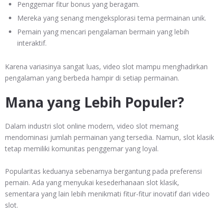
Penggemar fitur bonus yang beragam.
Mereka yang senang mengeksplorasi tema permainan unik.
Pemain yang mencari pengalaman bermain yang lebih
interaktif.
Karena variasinya sangat luas, video slot mampu menghadirkan
pengalaman yang berbeda hampir di setiap permainan.
Mana yang Lebih Populer?
Dalam industri slot online modern, video slot memang
mendominasi jumlah permainan yang tersedia. Namun, slot klasik
tetap memiliki komunitas penggemar yang loyal.
Popularitas keduanya sebenarnya bergantung pada preferensi
pemain. Ada yang menyukai kesederhanaan slot klasik,
sementara yang lain lebih menikmati fitur-fitur inovatif dari video
slot.