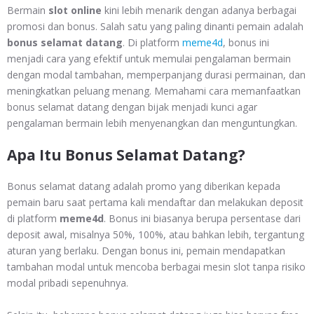
Bermain
slot online
kini lebih menarik dengan adanya berbagai
promosi dan bonus. Salah satu yang paling dinanti pemain adalah
bonus selamat datang
. Di platform
meme4d
, bonus ini
menjadi cara yang efektif untuk memulai pengalaman bermain
dengan modal tambahan, memperpanjang durasi permainan, dan
meningkatkan peluang menang. Memahami cara memanfaatkan
bonus selamat datang dengan bijak menjadi kunci agar
pengalaman bermain lebih menyenangkan dan menguntungkan.
Apa Itu Bonus Selamat Datang?
Bonus selamat datang adalah promo yang diberikan kepada
pemain baru saat pertama kali mendaftar dan melakukan deposit
di platform
meme4d
. Bonus ini biasanya berupa persentase dari
deposit awal, misalnya 50%, 100%, atau bahkan lebih, tergantung
aturan yang berlaku. Dengan bonus ini, pemain mendapatkan
tambahan modal untuk mencoba berbagai mesin slot tanpa risiko
modal pribadi sepenuhnya.