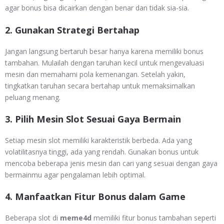
agar bonus bisa dicairkan dengan benar dan tidak sia-sia.
2. Gunakan Strategi Bertahap
Jangan langsung bertaruh besar hanya karena memiliki bonus
tambahan. Mulailah dengan taruhan kecil untuk mengevaluasi
mesin dan memahami pola kemenangan. Setelah yakin,
tingkatkan taruhan secara bertahap untuk memaksimalkan
peluang menang.
3. Pilih Mesin Slot Sesuai Gaya Bermain
Setiap mesin slot memiliki karakteristik berbeda. Ada yang
volatilitasnya tinggi, ada yang rendah. Gunakan bonus untuk
mencoba beberapa jenis mesin dan cari yang sesuai dengan gaya
bermainmu agar pengalaman lebih optimal.
4. Manfaatkan Fitur Bonus dalam Game
Beberapa slot di
meme4d
memiliki fitur bonus tambahan seperti