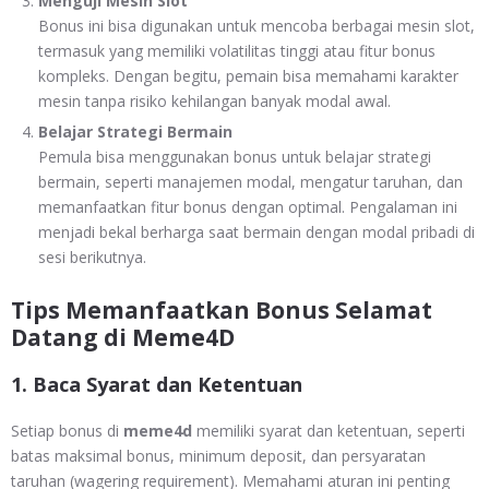
Menguji Mesin Slot
Bonus ini bisa digunakan untuk mencoba berbagai mesin slot,
termasuk yang memiliki volatilitas tinggi atau fitur bonus
kompleks. Dengan begitu, pemain bisa memahami karakter
mesin tanpa risiko kehilangan banyak modal awal.
Belajar Strategi Bermain
Pemula bisa menggunakan bonus untuk belajar strategi
bermain, seperti manajemen modal, mengatur taruhan, dan
memanfaatkan fitur bonus dengan optimal. Pengalaman ini
menjadi bekal berharga saat bermain dengan modal pribadi di
sesi berikutnya.
Tips Memanfaatkan Bonus Selamat
Datang di Meme4D
1. Baca Syarat dan Ketentuan
Setiap bonus di
meme4d
memiliki syarat dan ketentuan, seperti
batas maksimal bonus, minimum deposit, dan persyaratan
taruhan (wagering requirement). Memahami aturan ini penting