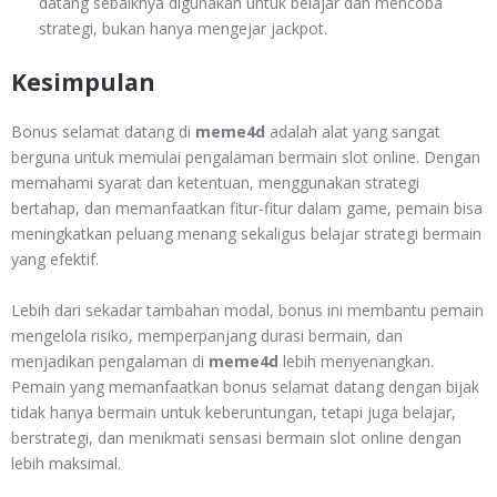
datang sebaiknya digunakan untuk belajar dan mencoba
strategi, bukan hanya mengejar jackpot.
Kesimpulan
Bonus selamat datang di
meme4d
adalah alat yang sangat
berguna untuk memulai pengalaman bermain slot online. Dengan
memahami syarat dan ketentuan, menggunakan strategi
bertahap, dan memanfaatkan fitur-fitur dalam game, pemain bisa
meningkatkan peluang menang sekaligus belajar strategi bermain
yang efektif.
Lebih dari sekadar tambahan modal, bonus ini membantu pemain
mengelola risiko, memperpanjang durasi bermain, dan
menjadikan pengalaman di
meme4d
lebih menyenangkan.
Pemain yang memanfaatkan bonus selamat datang dengan bijak
tidak hanya bermain untuk keberuntungan, tetapi juga belajar,
berstrategi, dan menikmati sensasi bermain slot online dengan
lebih maksimal.