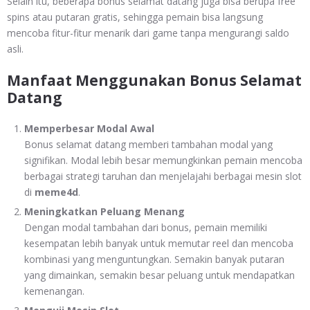
Selain itu, beberapa bonus selamat datang juga bisa berupa free
spins atau putaran gratis, sehingga pemain bisa langsung
mencoba fitur-fitur menarik dari game tanpa mengurangi saldo
asli.
Manfaat Menggunakan Bonus Selamat
Datang
Memperbesar Modal Awal
Bonus selamat datang memberi tambahan modal yang
signifikan. Modal lebih besar memungkinkan pemain mencoba
berbagai strategi taruhan dan menjelajahi berbagai mesin slot
di
meme4d
.
Meningkatkan Peluang Menang
Dengan modal tambahan dari bonus, pemain memiliki
kesempatan lebih banyak untuk memutar reel dan mencoba
kombinasi yang menguntungkan. Semakin banyak putaran
yang dimainkan, semakin besar peluang untuk mendapatkan
kemenangan.