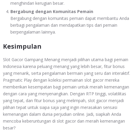
menghindari kerugian besar.
Bergabung dengan Komunitas Pemain
Bergabung dengan komunitas pemain dapat membantu Anda
berbagi pengalaman dan mendapatkan tips dari pemain
berpengalaman lainnya.
Kesimpulan
Slot Gacor Gampang Menang menjadi pilihan utama bagi pemain
Indonesia karena peluang menang yang lebih besar, fitur bonus
yang menarik, serta pengalaman bermain yang seru dan interaktif.
Pragmatic Play dengan koleksi permainan slot gacor mereka
memberikan kesempatan bagi pemain untuk meraih kemenangan
dengan cara yang menyenangkan. Dengan RTP tinggi, volatilitas
yang tepat, dan fitur bonus yang melimpah, slot gacor menjadi
pilihan tepat untuk siapa saja yang ingin merasakan sensasi
kemenangan dalam dunia perjudian online. Jadi, siapkah Anda
mencoba keberuntungan di slot gacor dan meraih kemenangan
besar?