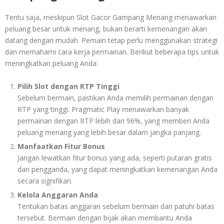
Tentu saja, meskipun Slot Gacor Gampang Menang menawarkan
peluang besar untuk menang, bukan berarti kemenangan akan
datang dengan mudah. Pemain tetap perlu menggunakan strategi
dan memahami cara kerja permainan. Berikut beberapa tips untuk
meningkatkan peluang Anda:
Pilih Slot dengan RTP Tinggi
Sebelum bermain, pastikan Anda memilih permainan dengan
RTP yang tinggi. Pragmatic Play menawarkan banyak
permainan dengan RTP lebih dari 96%, yang memberi Anda
peluang menang yang lebih besar dalam jangka panjang.
Manfaatkan Fitur Bonus
Jangan lewatkan fitur bonus yang ada, seperti putaran gratis
dan pengganda, yang dapat meningkatkan kemenangan Anda
secara signifikan.
Kelola Anggaran Anda
Tentukan batas anggaran sebelum bermain dan patuhi batas
tersebut. Bermain dengan bijak akan membantu Anda