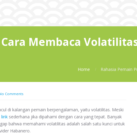
 Cara Membaca Volatilitas
Home
Rahasia Pemain Pr
No Comments
ncul di kalangan pemain berpengalaman, yaitu volatilitas. Meski
link
sederhana jika dipahami dengan cara yang tepat. Banyak
ap bahwa memahami volatilitas adalah salah satu kunci untuk
vider Habanero.