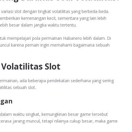
ariasi slot dengan tingkat volatilitas yang berbeda-beda.
emberikan kemenangan kecil, sementara yang lain lebih
bih besar dalam jangka waktu tertentu.
ntuk mempelajari pola permainan Habanero lebih dalam. Di
ng muncul karena pemain ingin memahami bagaimana sebuah
olatilitas Slot
 permainan, ada beberapa pendekatan sederhana yang sering
litas sebuah slot.
ngan
dalam waktu singkat, kemungkinan besar game tersebut
n terasa jarang muncul, tetapi nilainya cukup besar, maka game