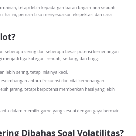
 permainan, tetapi lebih kepada gambaran bagaimana sebuah
al ini, pemain bisa menyesuaikan ekspektasi dan cara
lot?
kan seberapa sering dan seberapa besar potensi kemenangan
 menjadi tiga kategori: rendah, sedang, dan tinggi.
ebih sering, tetapi nilainya kecil.
 keseimbangan antara frekuensi dan nilai kemenangan.
ebih jarang, tetapi berpotensi memberikan hasil yang lebih
antu dalam memilih game yang sesuai dengan gaya bermain
ing Dibahas Soal Volatilitas?