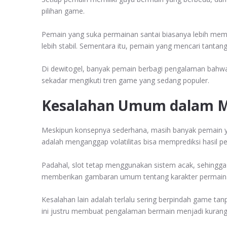
pilihan game.
Pemain yang suka permainan santai biasanya lebih memil
lebih stabil. Sementara itu, pemain yang mencari tantang
Di dewitogel, banyak pemain berbagi pengalaman bahwa
sekadar mengikuti tren game yang sedang populer.
Kesalahan Umum dalam M
Meskipun konsepnya sederhana, masih banyak pemain y
adalah menganggap volatilitas bisa memprediksi hasil pe
Padahal, slot tetap menggunakan sistem acak, sehingga 
memberikan gambaran umum tentang karakter permainan
Kesalahan lain adalah terlalu sering berpindah game ta
ini justru membuat pengalaman bermain menjadi kurang