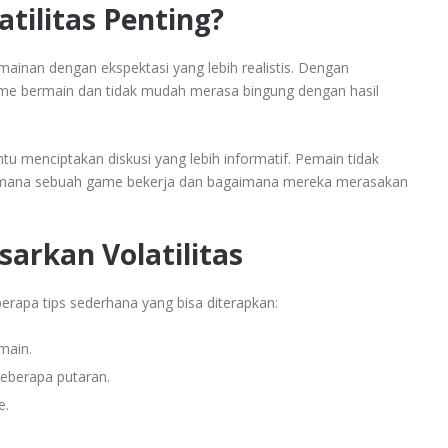
ilitas Penting?
inan dengan ekspektasi yang lebih realistis. Dengan
tme bermain dan tidak mudah merasa bingung dengan hasil
 menciptakan diskusi yang lebih informatif. Pemain tidak
agaimana sebuah game bekerja dan bagaimana mereka merasakan
sarkan Volatilitas
rapa tips sederhana yang bisa diterapkan:
main.
beberapa putaran.
e.