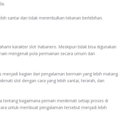
da.
ebih santai dan tidak menimbulkan tekanan berlebihan.
ahami karakter slot Habanero. Meskipun tidak bisa digunakan
main mengenali pola permainan secara umum dan
 menjadi bagian dari pengalaman bermain yang lebih matang.
ati slot dengan cara yang lebih santai, terarah, dan
juga tentang bagaimana pemain menikmati setiap proses di
 cara untuk membuat pengalaman tersebut menjadi lebih