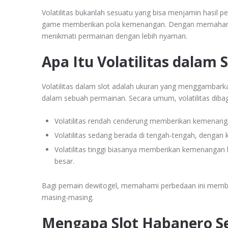
Volatilitas bukanlah sesuatu yang bisa menjamin hasil
game memberikan pola kemenangan. Dengan memahami h
menikmati permainan dengan lebih nyaman.
Apa Itu Volatilitas dalam S
Volatilitas dalam slot adalah ukuran yang menggambar
dalam sebuah permainan. Secara umum, volatilitas dibagi
Volatilitas rendah cenderung memberikan kemenangan l
Volatilitas sedang berada di tengah-tengah, dengan
Volatilitas tinggi biasanya memberikan kemenangan l
besar.
Bagi pemain dewitogel, memahami perbedaan ini memb
masing-masing.
Mengapa Slot Habanero Ser