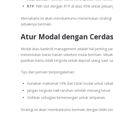
RTP
: Pilih slot dengan RTP di atas 95% untuk pelua
Memahami ini akan membantumu menentukan strategi se
sebaiknya bermain.
Atur Modal dengan Cerda
Modal atau bankroll management adalah hal penting yan
menentukan batas harian sebelum mulai bermain. Misaln
pastikan kamu tidak tergoda untuk deposit ulang saat sa
Tips dari pemain berpengalaman:
Gunakan maksimal 10% dari total modal untuk sekali
Jangan tergoda naik taruhan setelah menang besar.
Sisihkan sebagian kemenangan untuk simpanan.
Strategi ini akan membantumu bermain dengan lebih tena