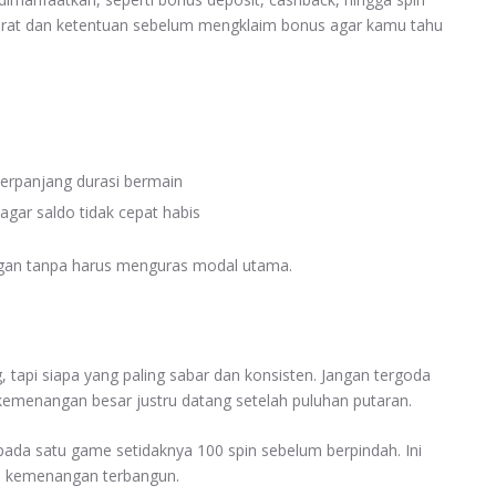
yarat dan ketentuan sebelum mengklaim bonus agar kamu tahu
erpanjang durasi bermain
gar saldo tidak cepat habis
ngan tanpa harus menguras modal utama.
 tapi siapa yang paling sabar dan konsisten. Jangan tergoda
kemenangan besar justru datang setelah puluhan putaran.
ada satu game setidaknya 100 spin sebelum berpindah. Ini
a kemenangan terbangun.