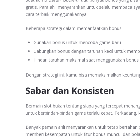
gratis. Para ahli menyarankan untuk selalu membaca s
cara terbaik menggunakannya.
Beberapa strategi dalam memanfaatkan bonus:
Gunakan bonus untuk mencoba game baru
Gabungkan bonus dengan taruhan kecil untuk memp
Hindari taruhan maksimal saat menggunakan bonus a
Dengan strategi ini, kamu bisa memaksimalkan keuntu
Sabar dan Konsisten
Bermain slot bukan tentang siapa yang tercepat menang,
untuk berpindah-pindah game terlalu cepat. Terkadang, 
Banyak pemain ahli menyarankan untuk tetap bertahan p
memberi kesempatan untuk fitur bonus muncul dan pol