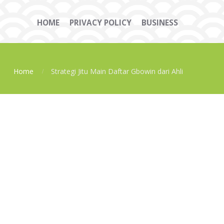
HOME
PRIVACY POLICY
BUSINESS
Home
Strategi Jitu Main Daftar Gbowin dari Ahli