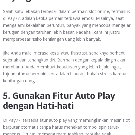
Salah satu jebakan terbesar dalam bermain slot online, termasuk
di Pay77, adalah ketika pemain terbawa emosi. Misalnya, saat
mengalami kekalahan beruntun, banyak yang mencoba mengejar
kerugian dengan taruhan lebih besar. Padahal, cara ini justru
memperbesar risiko kehilangan uang lebih banyak.
Jika Anda mulai merasa kesal atau frustrasi, sebaiknya berhenti
sejenak dan tenangkan diri. Bermain dengan kepala dingin akan
membantu Anda membuat keputusan yang lebih bijak. Ingat,
tujuan utama bermain slot adalah hiburan, bukan stress karena
kehilangan uang.
5. Gunakan Fitur Auto Play
dengan Hati-hati
Di Pay77, tersedia fitur auto play yang memungkinkan mesin slot
berputar otomatis tanpa harus menekan tombol spin terus-
menerus. Fitur ini memang memudahkan, tapi jika tidak