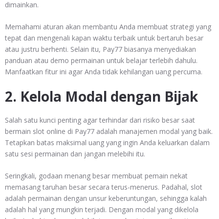
dimainkan.
Memahami aturan akan membantu Anda membuat strategi yang
tepat dan mengenali kapan waktu terbaik untuk bertaruh besar
atau justru berhenti. Selain itu, Pay77 biasanya menyediakan
panduan atau demo permainan untuk belajar terlebih dahulu.
Manfaatkan fitur ini agar Anda tidak kehilangan uang percuma.
2. Kelola Modal dengan Bijak
Salah satu kunci penting agar terhindar dari risiko besar saat
bermain slot online di Pay77 adalah manajemen modal yang baik.
Tetapkan batas maksimal uang yang ingin Anda keluarkan dalam
satu sesi permainan dan jangan melebihi itu.
Seringkali, godaan menang besar membuat pemain nekat
memasang taruhan besar secara terus-menerus. Padahal, slot
adalah permainan dengan unsur keberuntungan, sehingga kalah
adalah hal yang mungkin terjadi. Dengan modal yang dikelola